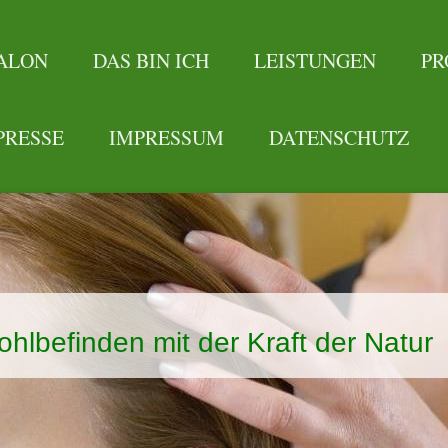
ALON
DAS BIN ICH
LEISTUNGEN
PR
PRESSE
IMPRESSUM
DATENSCHUTZ
hlbefinden mit der Kraft der Natur